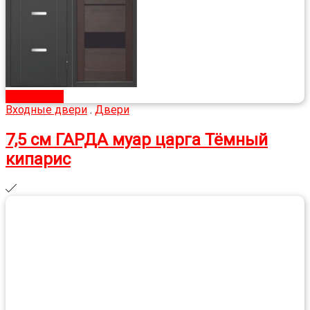
Подробнее
Входные двери
.
Двери
7,5 см ГАРДА муар царга Тёмный
кипарис