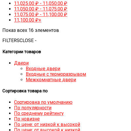
11,025.00
₽
-
11,050.00
₽
11,050.00
₽
-
11,075.00
₽
11,075.00
₽
-
11,100.00
₽
11,100.00
₽
+
Показ всех 16 элементов
FILTERS
CLOSE -
Категории товаров
Двери
Входные двери
Входные с терморазрывом
Межкомнатные двери
Сортировка товара по
Сортировка по умолчанию
По популярности
По среднему рейтингу
По новизне
По цене: от низкой к высокой
По цене: от высокой к низкой