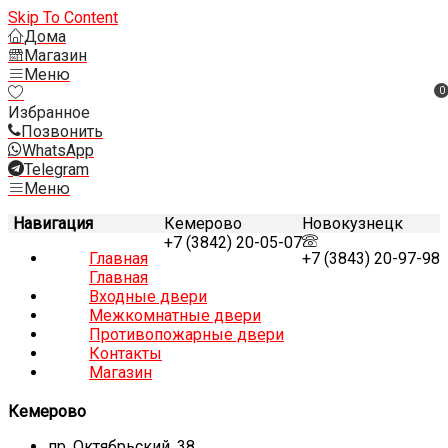
Skip To Content
Дома
Магазин
Меню
0
Избранное
Позвонить
WhatsApp
Telegram
Меню
Навигация
Кемерово
Новокузнецк
+7 (3842) 20-05-07
Главная
+7 (3843) 20-97-98
Главная
Входные двери
Межкомнатные двери
Противопожарные двери
Контакты
Магазин
Кемерово
пр. Октябрьский, 38