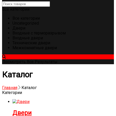
Все категории
Все категории
Uncategorized
Двери
Входные с терморазрывом
Входные двери
Технические двери
Межкомнатные двери
Посмотреть Все Результаты
Каталог
Главная
Каталог
Категории
Двери