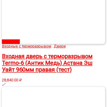
В корзину
Входные с терморазрывом
.
Двери
Входная дверь с терморазрывом
Termo-6 (Антик Медь) Астана Эш
Уайт 960мм правая (тест)
28,840.00
₽