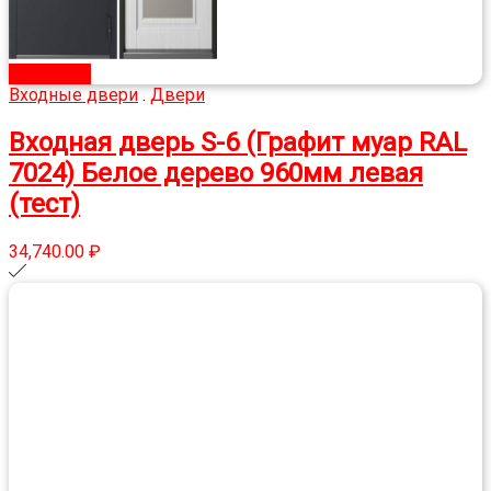
В корзину
Входные двери
.
Двери
Входная дверь S-6 (Графит муар RAL
7024) Белое дерево 960мм левая
(тест)
34,740.00
₽