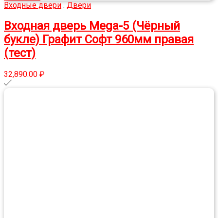
Входные двери
.
Двери
Входная дверь Mega-5 (Чёрный
букле) Графит Софт 960мм правая
(тест)
32,890.00
₽