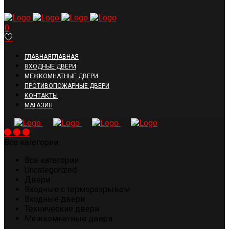
0
ГЛАВНАЯ
ГЛАВНАЯ
ВХОДНЫЕ ДВЕРИ
МЕЖКОМНАТНЫЕ ДВЕРИ
ПРОТИВОПОЖАРНЫЕ ДВЕРИ
КОНТАКТЫ
МАГАЗИН
Все категории
Все категории
Uncategorized
Двери
Входные с терморазрывом
Входные двери
Технические двери
Межкомнатные двери