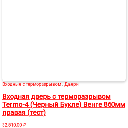
Входные с терморазрывом
.
Двери
Входная дверь с терморазрывом
Termo-4 (Черный Букле) Венге 860мм
правая (тест)
32,810.00
₽