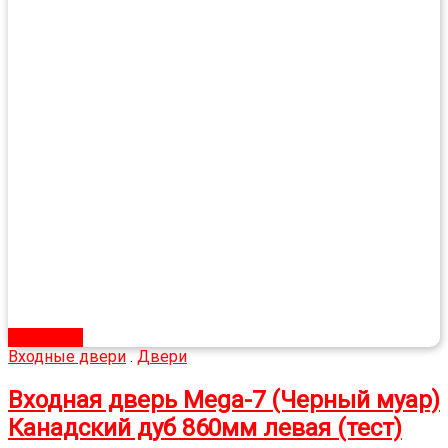
В корзину
Входные двери
.
Двери
Входная дверь Mega-7 (Черный муар)
Канадский дуб 860мм левая (тест)