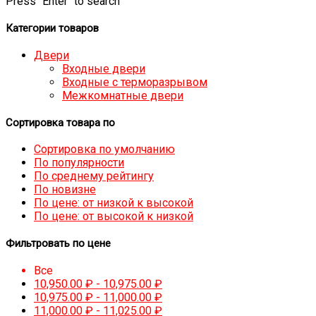
Press "Enter" to search
Категории товаров
Двери
Входные двери
Входные с терморазрывом
Межкомнатные двери
Сортировка товара по
Сортировка по умолчанию
По популярности
По среднему рейтингу
По новизне
По цене: от низкой к высокой
По цене: от высокой к низкой
Фильтровать по цене
Все
10,950.00
₽
-
10,975.00
₽
10,975.00
₽
-
11,000.00
₽
11,000.00
₽
-
11,025.00
₽