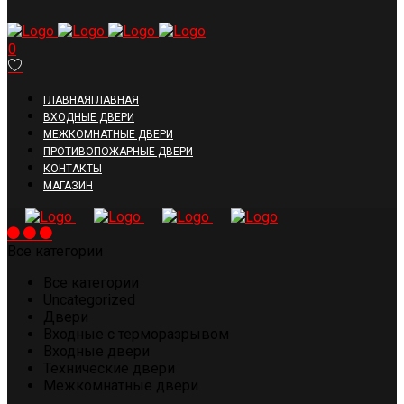
0
ГЛАВНАЯ
ГЛАВНАЯ
ВХОДНЫЕ ДВЕРИ
МЕЖКОМНАТНЫЕ ДВЕРИ
ПРОТИВОПОЖАРНЫЕ ДВЕРИ
КОНТАКТЫ
МАГАЗИН
Все категории
Все категории
Uncategorized
Двери
Входные с терморазрывом
Входные двери
Технические двери
Межкомнатные двери