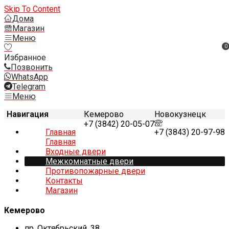
Skip To Content
Дома
Магазин
Меню
0
Избранное
Позвонить
WhatsApp
Telegram
Меню
Навигация
Кемерово
Новокузнецк
+7 (3842) 20-05-07
Главная
+7 (3843) 20-97-98
Главная
Входные двери
Межкомнатные двери
Противопожарные двери
Контакты
Магазин
Кемерово
пр. Октябрьский, 38