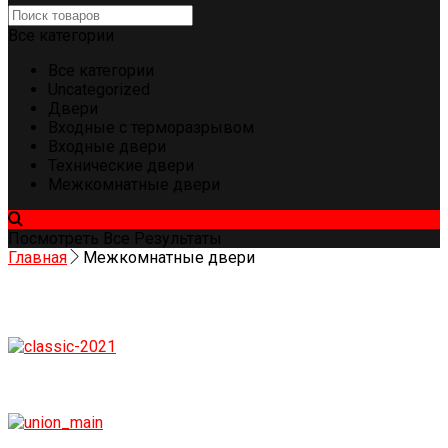
Все категории
Все категории
Uncategorized
Двери
Входные с терморазрывом
Входные двери
Технические двери
Межкомнатные двери
Посмотреть Все Результаты
Главная
Межкомнатные двери