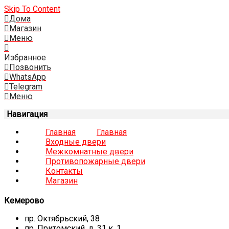
Skip To Content
Дома
Магазин
Меню
Избранное
Позвонить
WhatsApp
Telegram
Меню
Навигация
Главная
Главная
Входные двери
Межкомнатные двери
Противопожарные двери
Контакты
Магазин
Кемерово
пр. Октябрьский, 38
пр. Притомский, д. 31 к. 1