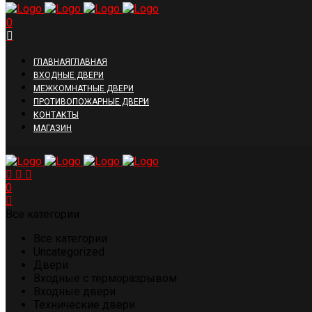
0
ГЛАВНАЯ
ГЛАВНАЯ
ВХОДНЫЕ ДВЕРИ
МЕЖКОМНАТНЫЕ ДВЕРИ
ПРОТИВОПОЖАРНЫЕ ДВЕРИ
КОНТАКТЫ
МАГАЗИН
0
Все категории
Все категории
Uncategorized
Двери
Входные с терморазрывом
Входные двери
Технические двери