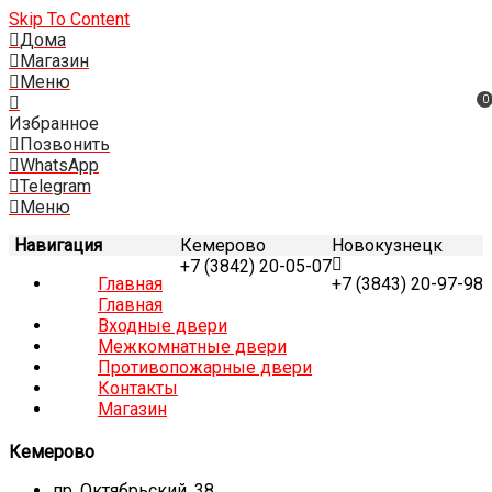
Skip To Content
Дома
Магазин
Меню
0
Избранное
Позвонить
WhatsApp
Telegram
Меню
Навигация
Кемерово
Новокузнецк
+7 (3842) 20-05-07
Главная
+7 (3843) 20-97-98
Главная
Входные двери
Межкомнатные двери
Противопожарные двери
Контакты
Магазин
Кемерово
пр. Октябрьский, 38