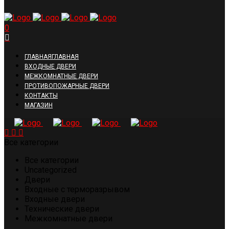
0
ГЛАВНАЯ
ГЛАВНАЯ
ВХОДНЫЕ ДВЕРИ
МЕЖКОМНАТНЫЕ ДВЕРИ
ПРОТИВОПОЖАРНЫЕ ДВЕРИ
КОНТАКТЫ
МАГАЗИН
Все категории
Все категории
Uncategorized
Двери
Входные с терморазрывом
Входные двери
Технические двери
Межкомнатные двери