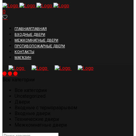
0
ГЛАВНАЯ
ГЛАВНАЯ
ВХОДНЫЕ ДВЕРИ
МЕЖКОМНАТНЫЕ ДВЕРИ
ПРОТИВОПОЖАРНЫЕ ДВЕРИ
КОНТАКТЫ
МАГАЗИН
Все категории
Все категории
Uncategorized
Двери
Входные с терморазрывом
Входные двери
Технические двери
Межкомнатные двери