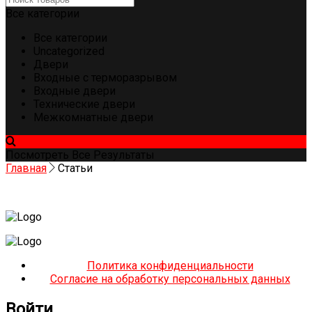
Все категории
Все категории
Uncategorized
Двери
Входные с терморазрывом
Входные двери
Технические двери
Межкомнатные двери
Посмотреть Все Результаты
Главная
Статьи
Политика конфиденциальности
Согласие на обработку персональных данных
Войти