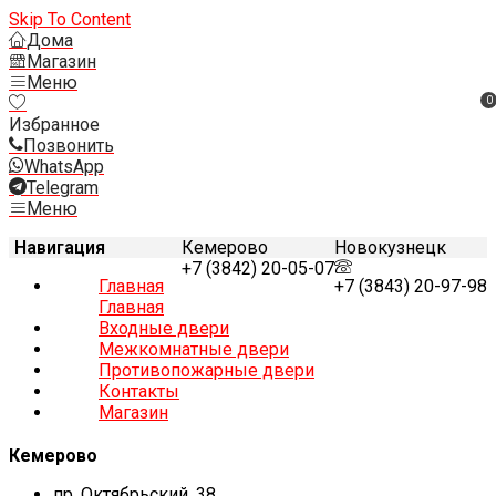
Skip To Content
Дома
Магазин
Меню
0
Избранное
Позвонить
WhatsApp
Telegram
Меню
Навигация
Кемерово
Новокузнецк
+7 (3842) 20-05-07
Главная
+7 (3843) 20-97-98
Главная
Входные двери
Межкомнатные двери
Противопожарные двери
Контакты
Магазин
Кемерово
пр. Октябрьский, 38