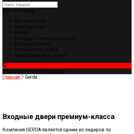
Все категории
Все категории
Uncategorized
Двери
Входные с терморазрывом
Входные двери
Технические двери
Межкомнатные двери
Посмотреть Все Результаты
Главная
Gerda
Входные двери премиум-класса
Компания GERDA является одним из лидеров по