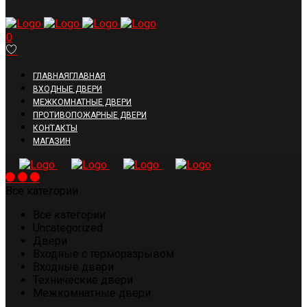
0
ГЛАВНАЯ
ГЛАВНАЯ
ВХОДНЫЕ ДВЕРИ
МЕЖКОМНАТНЫЕ ДВЕРИ
ПРОТИВОПОЖАРНЫЕ ДВЕРИ
КОНТАКТЫ
МАГАЗИН
Все категории
Все категории
Uncategorized
Двери
Входные с терморазрывом
Входные двери
Технические двери
Межкомнатные двери